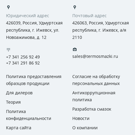
Юридический адрес
Почтовый адрес
426039, Россия, Удмуртская
426063, Россия, Удмуртская
республика, г. Ижевск, ул.
республика, г. Ижевск, а/я
Новоажимова, д. 12
2110
sales@termosmazki.ru
+7 341 256 92 49
+7 341 291 86 92
Политика предоставления
Согласие на обработку
образцов продукции
персональных данных
Для дилеров
Антикоррупционная
политика
Теория
Разработка смазок
Политика
конфиденциальности
Новости
Карта сайта
О компании