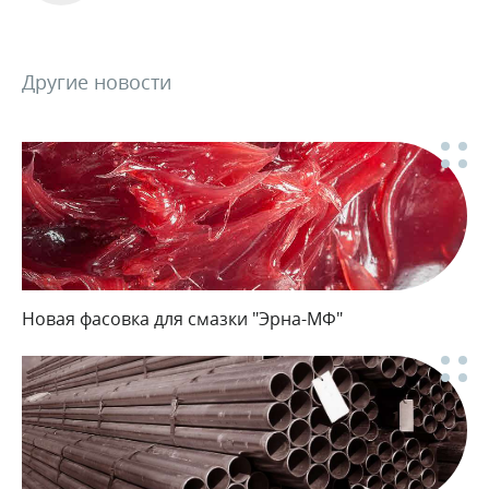
Другие новости
Новая фасовка для смазки "Эрна-МФ"