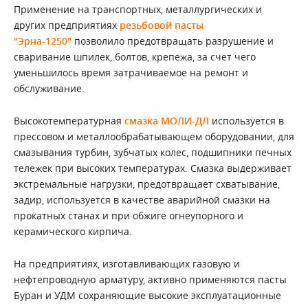
Применение на транспортных, металлургических и
других предприятиях
резьбовой пасты
"Эрна-1250"
позволило предотвращать разрушение и
сваривание шпилек, болтов, крепежа, за счет чего
уменьшилось время затрачиваемое на ремонт и
обслуживание.
Высокотемпературная
смазка МОЛИ-ДЛ
используется в
прессовом и металлообрабатывающем оборудовании, для
смазывания турбин, зубчатых колес, подшипники печных
тележек при высоких температурах. Смазка выдерживает
экстремальные нагрузки, предотвращает схватывание,
задир, используется в качестве аварийной смазки на
прокатных станах и при обжиге огнеупорного и
керамического кирпича.
На предприятиях, изготавливающих газовую и
нефтепроводную арматуру, активно применяются пасты
Буран и УДМ сохраняющие высокие эксплуатационные