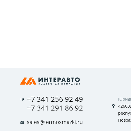
+7 341 256 92 49
Юриди
+7 341 291 86 92
426039
респуб
Новоа
sales@termosmazki.ru