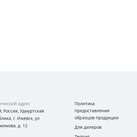
ческий адрес
Политика
предоставления
, Россия, Удмуртская
образцов продукции
лика, г. Ижевск, ул.
жимова, д. 12
Для дилеров
Теория