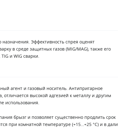
 назначения. Эффективность спрея оценят
рку в среде защитных газов (MIG/MAG), также его
TIG и WIG сварки.
ный агент и газовый носитель. Антипригарное
, отличается высокой адгезией к металлу и другим
ле использования.
ания брызг и позволяет существенно продлить срок
тся при комнатной температуре (+15…+25 °C) и в дали