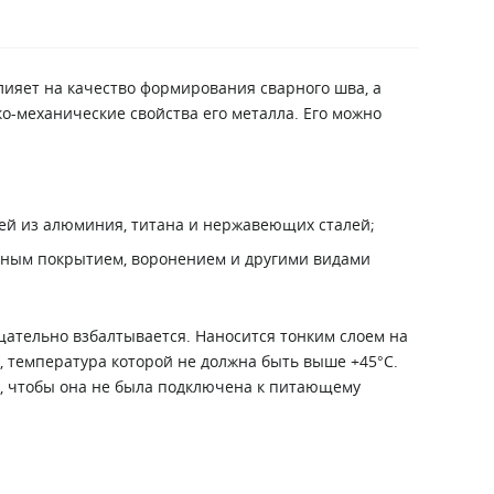
ияет на качество формирования сварного шва, а
о-механические свойства его металла. Его можно
ей из алюминия, титана и нержавеющих сталей;
нным покрытием, воронением и другими видами
щательно взбалтывается. Наносится тонким слоем на
 температура которой не должна быть выше +45°С.
ь, чтобы она не была подключена к питающему