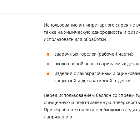
Использование антипригарного спрея не вл
также на химическую однородность и физик
использовать для обработки:
сварочных горелок (рабочей части);
околошовной зоны свариваемых детал
изделий с лакокрасочным и оцинкова
защитной и декоративной отделки.
Перед использованием баллон со спреем т
очищенную и подготовленную поверхность,
При обработке горелки необходимо следит
напряжению.