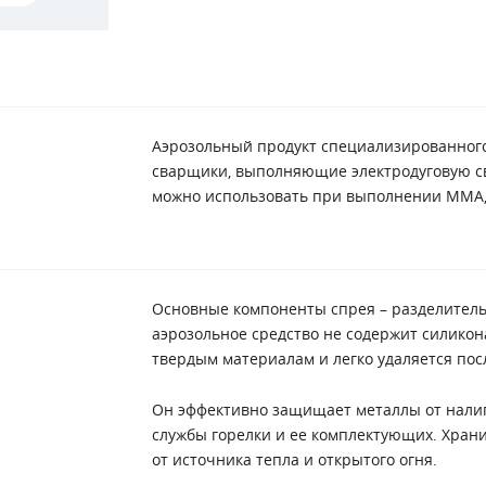
Аэрозольный продукт специализированного
сварщики, выполняющие электродуговую сва
можно использовать при выполнении MMA, 
Основные компоненты спрея – разделитель
аэрозольное средство не содержит силикона
твердым материалам и легко удаляется пос
Он эффективно защищает металлы от налип
службы горелки и ее комплектующих. Храни
от источника тепла и открытого огня.