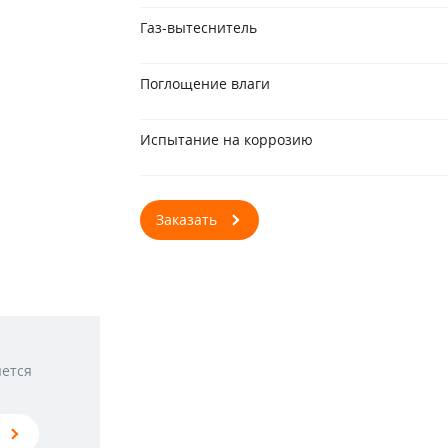
Газ-вытеснитель
Поглощение влаги
Испытание на коррозию
Заказать
яется