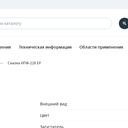
шения
Техническая информация
Области применения
Смазка ИПФ-228 ЕР
Внешний вид
Цвет
Загуститель