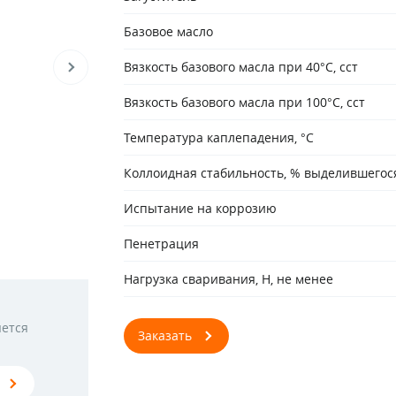
Базовое масло
Вязкость базового масла при 40°С, сст
Вязкость базового масла при 100°С, сст
Температура каплепадения, °С
Коллоидная стабильность, % выделившегос
Испытание на коррозию
Пенетрация
Нагрузка сваривания, Н, не менее
яется
Заказать