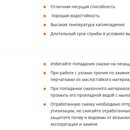
Отличная несущая способность
Хорошая водостойкость
Высокая температура каплепадения
Длительный срок службы в условиях в
Избегайте попадания смазки на неза
При работе с узлами трения по замен
перчатками из маслостойкого материа
При попадании смазочного материала
промыть его прохладной водой с мыло
Отработанную смазку необходимо отп
утилизации, не сжигайте отработанны
защитите почву и водоемы от возможн
эксплуатации и замене.