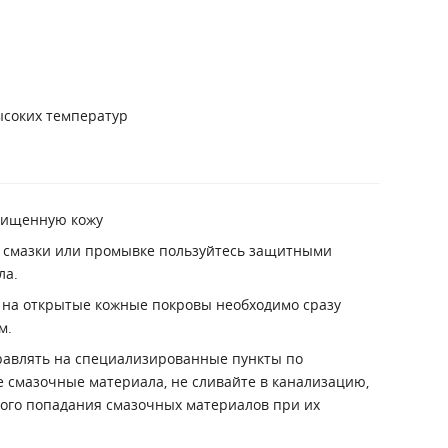
ысоких температур
щищенную кожу
е смазки или промывке пользуйтесь защитными
ла.
 на открытые кожные покровы необходимо сразу
м.
равлять на специализированные пункты по
е смазочные материала, не сливайте в канализацию,
ого попадания смазочных материалов при их