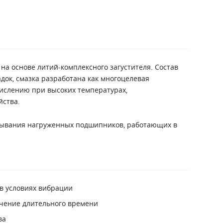
а основе литий-комплексного загустителя. Состав
ок, смазка разработана как многоцелевая
кислению при высоких температурах,
йства.
азывания нагруженных подшипников, работающих в
в условиях вибрации
ечение длительного времени
ва