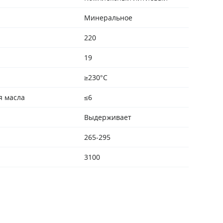
Минеральное
220
19
≥230°С
я масла
≤6
Выдерживает
265-295
3100