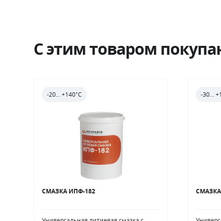
C этим товаром покупа
-20... +140°С
-30... 
СМАЗКА ИПФ-182
СМАЗКА
Универсальная литиевая смазка с
Универс