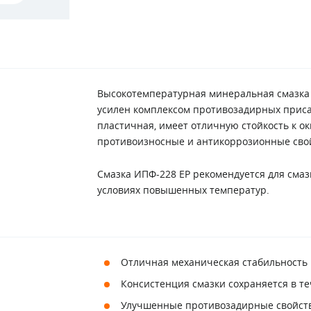
Высокотемпературная минеральная смазка н
усилен комплексом противозадирных присад
пластичная, имеет отличную стойкость к о
противоизносные и антикоррозионные сво
Смазка ИПФ-228 ЕР рекомендуется для см
условиях повышенных температур.
Отличная механическая стабильность 
Консистенция смазки сохраняется в т
Улучшенные противозадирные свойст