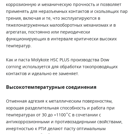
коррозионную и механическую прочность и позволяет
применять для неразъемных контактов и скользящих пар
трения, включая и те, что эксплуатируются в
тяжелонагруженных малооборотных механизмах и в
агрегатах, постоянно или периодически
функционирующих в интервале критически высоких
температур.
Как и паста Molykote HSC PLUS производства Dow
corning используется для обработки токопроводящих
контактов и идеально ее заменяет.
Высокотемпературные соединения
Отменная адгезия к металлическим поверхностям,
хорошая разделительная способность и работа при
температурах от 30 до +1100˚С в сочетании с
антикоррозионными и противозадирными свойствами,
инертностью к РТИ делают пасту оптимальным