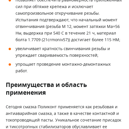
сил при обтяжке крепежа и исключает
самопроизвольное откручивание резьбы.
Испытания подтверждают, что начальный момент
отвинчивания (резьба М 12, момент затяжки Ma=56
Нм, выдержка при 540 С в течение 21 ч, материал
болта 1.7709 (21crmoniv57)) достигает более 115 НМ;
увеличивает кратность свинчивания резьбы и
упреждает свариваемость поверхностей;
упрощает проведение монтажно-демонтажных
работ.
Преимущества и область
применения
Сегодня смазка Поликонт применяется как резьбовая и
антиаварийная смазка, а также в качестве контактной и
токопроводящей пасты. Уникальное сочетание присадок
и тиксотропных стабилизаторов обуславливает ее