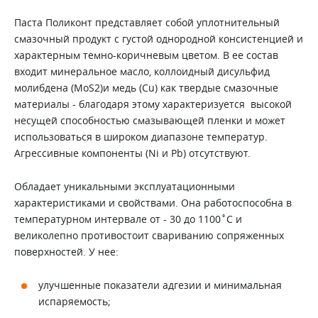
Паста Поликонт представляет собой уплотнительный
смазочный продукт с густой однородной консистенцией и
характерным темно-коричневым цветом. В ее состав
входит минеральное масло, коллоидный дисульфид
молибдена (MoS2)и медь (Cu) как твердые смазочные
материалы - благодаря этому характеризуется высокой
несущей способностью смазывающей пленки и может
использоваться в широком диапазоне температур.
Агрессивные компоненты (Ni и Pb) отсутствуют.
Обладает уникальными эксплуатационными
характеристиками и свойствами. Она работоспособна в
температурном интервале от - 30 до 1100˚С и
великолепно противостоит свариванию сопряженных
поверхностей. У нее:
улучшенные показатели адгезии и минимальная
испаряемость;