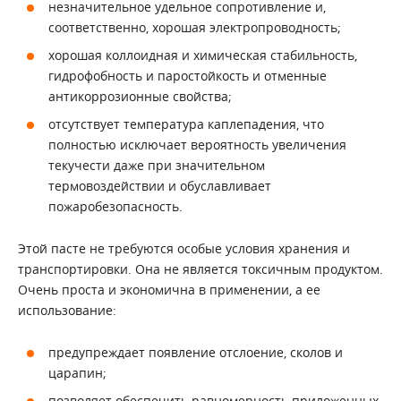
незначительное удельное сопротивление и,
соответственно, хорошая электропроводность;
хорошая коллоидная и химическая стабильность,
гидрофобность и паростойкость и отменные
антикоррозионные свойства;
отсутствует температура каплепадения, что
полностью исключает вероятность увеличения
текучести даже при значительном
термовоздействии и обуславливает
пожаробезопасность.
Этой пасте не требуются особые условия хранения и
транспортировки. Она не является токсичным продуктом.
Очень проста и экономична в применении, а ее
использование:
предупреждает появление отслоение, сколов и
царапин;
позволяет обеспечить равномерность приложенных