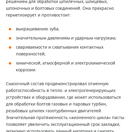
решением для обработки шпилечных, шлицевых,
шпоночных и болтовых соединений. Она прекрасно
герметизирует и противостоит:
выкрашиванию зуба;
значительным давлениям и ударным нагрузкам;
свариваемости и схватывания контактных
поверхностей;
химической, атмосферной и электрохимической
коррозии.
Смазочный состав продемонстрировал отменную
работоспособность в тепло- и электрогенерирующих
устройствах и оборудовании, где может использоваться
для обработки болтов газовых и паровых турбин,
резьбовых шпилек газотурбинных двигателей.
Значительная протяженность «жизненного цикла» пасты
позволяет увеличить эксплуатационный срок закладки,
экономно использовать данный материал и снизить