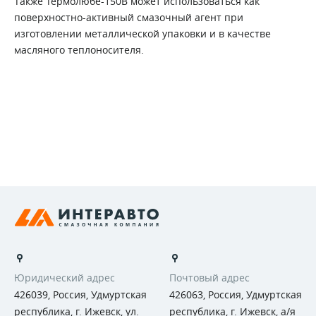
Также Термолюбе-150В может использоваться как
поверхностно-активный смазочный агент при
изготовлении металлической упаковки и в качестве
масляного теплоносителя.
Юридический адрес
Почтовый адрес
426039, Россия, Удмуртская
426063, Россия, Удмуртская
республика, г. Ижевск, ул.
республика, г. Ижевск, а/я