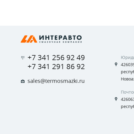
+7 341 256 92 49
Юриди
+7 341 291 86 92
426039
респуб
Новоа
sales@termosmazki.ru
Почто
426063
респуб