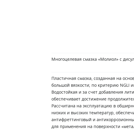
Многоцелевая смазка «Молиол» с дис
Пластичная смазка, созданная на осно
большой вязкости; по критерию NGLI и
Водостойкая и за счет добавления лити
обеспечивает достижение продолжител
Рассчитана на эксплуатацию в обшир
низких и высоких температур, обеспеч
антифреттинговый и антикоррозионны
для применения на поверхности «мета