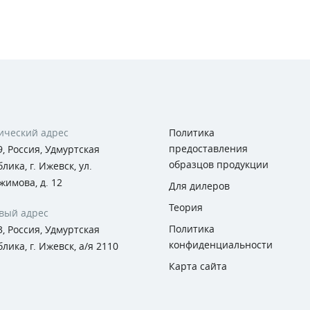
ческий адрес
Политика
предоставления
, Россия, Удмуртская
образцов продукции
лика, г. Ижевск, ул.
жимова, д. 12
Для дилеров
Теория
вый адрес
Политика
, Россия, Удмуртская
конфиденциальности
лика, г. Ижевск, а/я 2110
Карта сайта