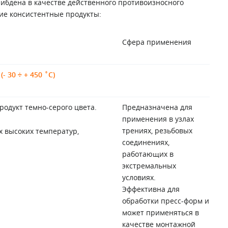
либдена в качестве действенного противоизносного
ие консистентные продукты:
Сфера применения
 30 ÷ + 450 ˚С)
одукт темно-серого цвета.
Предназначена для
применения в узлах
трениях, резьбовых
х высоких температур,
соединениях,
работающих в
экстремальных
условиях.
Эффективна для
обработки пресс-форм и
может применяться в
качестве монтажной