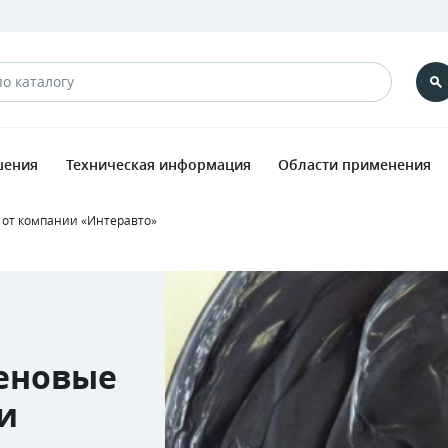
шения
Техническая информация
Области применения
от компании «Интеравто»
еновые
и