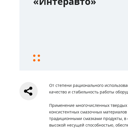
«Интеравто»
От степени рационального использова
качество и стабильность работы обору
Применение многочисленных твердых п
консистентных смазочных материалов 
традиционными смазками продукты, в 
высокой несущей способностью, обес