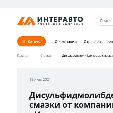
Каталог
О компании
Отраслевые ре
Главная
Статьи
Дисульфидмолибденовые смазки 
18 Янв. 2021
Дисульфидмолибд
смазки от компани