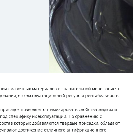
ния смазочных материалов в значительной мере зависят
дования, его эксплуатационный ресурс и рентабельность.
рисадок позволяет оптимизировать свойства жидких и
под специфику их эксплуатации. По сравнению с
состав которых добавляются твердые присадки, обладают
печивают достижение отличного антифрикционного