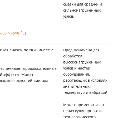
смазки для средне- и
сильнонагруженных
узлов.
 50 ÷ +510 ˚С)
кая смазка, по NGLI имеет 2
Предназначена для
обработки
высоконагруженных
узлов и частей
обеспечивает продолжительные
оборудования,
й эффекты. Может
работающих в условиях
ных поверхностей «металл-
значительных
.
температур и вибраций.
Может применяться в
печах кулинарного и
технологического