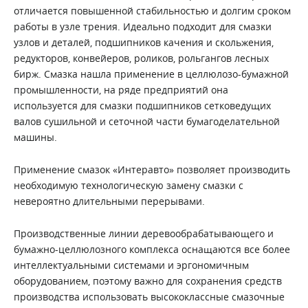
отличается повышенной стабильностью и долгим сроком
работы в узле трения. Идеально подходит для смазки
узлов и деталей, подшипников качения и скольжения,
редукторов, конвейеров, роликов, рольгангов лесных
бирж. Смазка нашла применение в целлюлозо-бумажной
промышленности, на ряде предприятий она
используется для смазки подшипников сетковедущих
валов сушильной и сеточной части бумагоделательной
машины.
Применение смазок «Интеравто» позволяет производить
необходимую технологическую замену смазки с
невероятно длительными перерывами.
Производственные линии деревообрабатывающего и
бумажно-целлюлозного комплекса оснащаются все более
интеллектуальными системами и эргономичным
оборудованием, поэтому важно для сохранения средств
производства использовать высококлассные смазочные