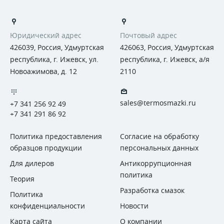
Юридический адрес
Почтовый адрес
426039, Россия, Удмуртская
426063, Россия, Удмуртская
республика, г. Ижевск, ул.
республика, г. Ижевск, а/я
Новоажимова, д. 12
2110
sales@termosmazki.ru
+7 341 256 92 49
+7 341 291 86 92
Политика предоставления
Согласие на обработку
образцов продукции
персональных данных
Для дилеров
Антикоррупционная
политика
Теория
Разработка смазок
Политика
конфиденциальности
Новости
Карта сайта
О компании