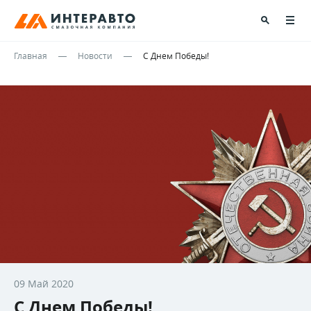
Главная
Новости
С Днем Победы!
09 Май 2020
С Днем Победы!