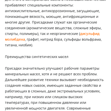
прибавляют специальные компоненты:
антиокислительные, антикоррозионные, загущающие,
понижающие вязкость, моющие, антифрикционные и
многие другие. Присадками служат как органические
соединения (ароматические вещества, сложные эфиры,
спирты, полимеры), так и неорганические (
дисульфид
молибдена
, графит, нитрид бора, сульфиды вольфрама,
титана, ниобия).
Преимущества синтетических масел
Присадки значительно улучшают рабочие параметры
минеральных масел, хотя и не решают всех проблем.
Дальнейшее развитие техники вызывает необходимость
создания новых смазок, имеющих заданные свойства и
работающих в сложных, даже экстремальных условиях,
например, при низких или слишком высоких
температурах, при повышенном давлении или
увеличенной мощности двигателя. Современные