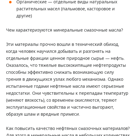
Органические — отдельные виды натуральных
растительных масел (пальмовое, касторовое и
другие)
Чем характеризуются минеральные смазочные масла?
Эти материалы прочно вошли в технический обиход,
когда человек научился добывать и разгонять на
отдельные фракции ценное природное сырье — нефть.
Оказалось, что тяжелые высококипящие нефтепродукты
способны эффективно снижать возникающую силу
трения в движущихся узлах любого механизма. Однако
испытанные годами нефтяные масла имеют серьезные
недостатки. Они чувствительны к перепадам температур
(меняют вязкость), со временем окисляются, теряют
эксплуатационные свойства и частично выгорают,
образуя шлам и вредные примеси.
Как повысить качество нефтяных смазочных материалов?
Для этого в минеральные масла в небольших количествах