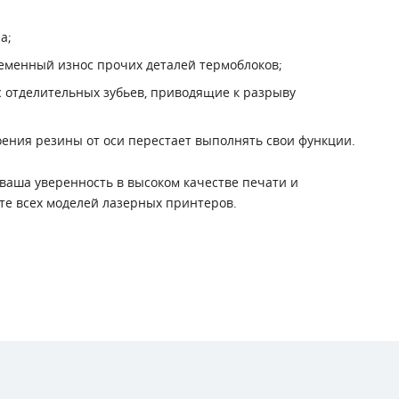
а;
еменный износ прочих деталей термоблоков;
с отделительных зубьев, приводящие к разрыву
оения резины от оси перестает выполнять свои функции.
ваша уверенность в высоком качестве печати и
е всех моделей лазерных принтеров.