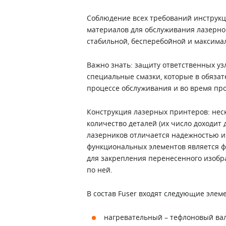
Соблюдение всех требований инструкц
материалов для обслуживания лазерного
стабильной, бесперебойной и максима
Важно знать: защиту ответственных уз
специальные смазки, которые в обязат
процессе обслуживания и во время пр
Конструкция лазерных принтеров: нес
количество деталей (их число доходит 
лазерников отличается надежностью и
функциональных элементов является фь
для закрепления перенесенного изобра
по ней.
В состав Fuser входят следующие элем
нагревательный – тефлоновый вал