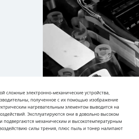
й сложные электронно-механические устройства,
изводительны, полученное с их помощью изображение
электрическим нагревательным элементом выводится на
здействий. Эксплуатируются они в довольно высоком
сти подвергаются механическим и высокотемпературным
 воздействию силы трения, плюс пыль и тонер налипают