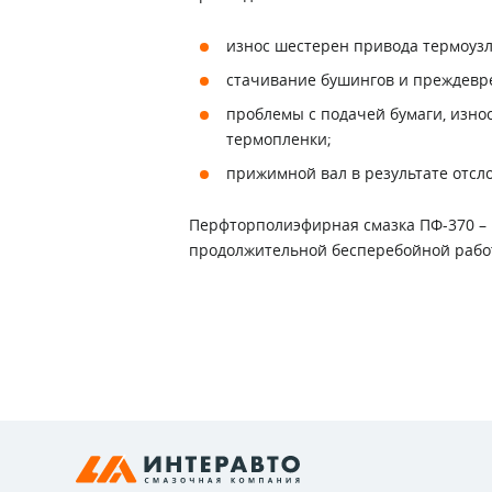
износ шестерен привода термоузл
стачивание бушингов и преждевр
проблемы с подачей бумаги, изно
термопленки;
прижимной вал в результате отсл
Перфторполиэфирная смазка ПФ-370 – 
продолжительной бесперебойной работ