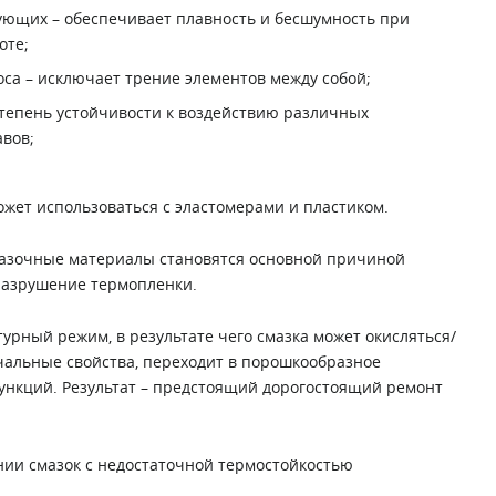
ующих – обеспечивает плавность и бесшумность при
оте;
са – исключает трение элементов между собой;
степень устойчивости к воздействию различных
авов;
ожет использоваться с эластомерами и пластиком.
мазочные материалы становятся основной причиной
разрушение термопленки.
турный режим, в результате чего смазка может окисляться/
чальные свойства, переходит в порошкообразное
ункций. Результат – предстоящий дорогостоящий ремонт
нии смазок с недостаточной термостойкостью