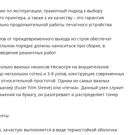
ии по эксплуатации, грамотный подход к выбору
 принтера, а также к их качеству – это гарантия
льно продолжительной работы печатного устройства.
лов от преждевременного выхода из строя обеспечат
ельном порядке должны наноситься при сборке, в
оведения ремонтных работ.
колько важных нюансов Несмотря на внушительное
до нескольких сотен) и 3-8 узлов, конструкция современных
 относительной простотой. Одним их самых важных
юзер (Fuser Film Sleeve) или «печка». Данный узел служит
жения на бумагу, он разогревает и распределяет тонер
енты:
, зачастую выполняется в виде термостойкой оболочки