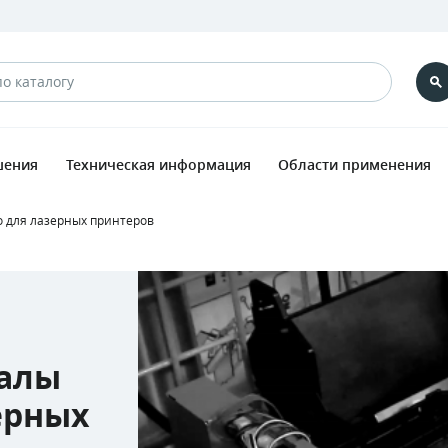
шения
Техническая информация
Области применения
 для лазерных принтеров
алы
ерных