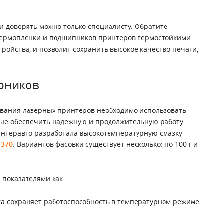
и доверять можно только специалисту. Обратите
 термопленки и подшипников принтеров термостойкими
тройства, и позволит сохранить высокое качество печати,
ерников
ивания лазерных принтеров необходимо использовать
ные обеспечить надежную и продолжительную работу
 Интеравто разработала высокотемпературную смазку
-370
. Вариантов фасовки существует несколько: по 100 г и
 показателями как:
ка сохраняет работоспособность в температурном режиме