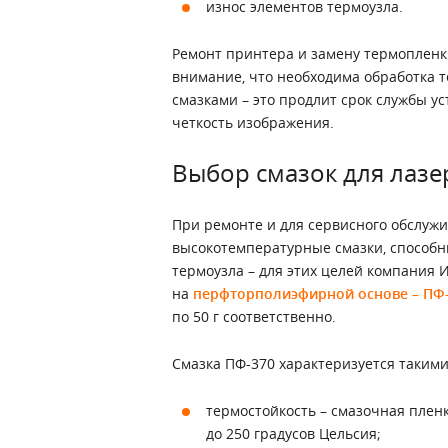
износ элементов термоузла.
Ремонт принтера и замену термопленк
внимание, что необходима обработка
смазками – это продлит срок службы ус
четкость изображения.
Выбор смазок для лаз
При ремонте и для сервисного обслуж
высокотемпературные смазки, способ
термоузла – для этих целей компания
на
перфторполиэфирной основе – ПФ
по 50 г соответственно.
Смазка ПФ-370 характеризуется такими
термостойкость – смазочная плен
до 250 градусов Цельсия;