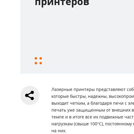
принтеров
Лазерные принтеры представляют собо
которые быстры, надежны, высокопро
выходит четким, а благодаря печи с 
печать уже защищенным от внешних во
темпе и в итоге все их подвижные ча
нагрузкам (свыше 100°С), постоянному
на них.