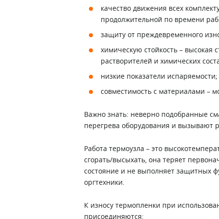
качество движения всех комплект
продолжительной по времени раб
защиту от преждевременного изно
химическую стойкость – высокая 
растворителей и химических сост
низкие показатели испаряемости;
совместимость с материалами – м
Важно знать: неверно подобранные с
перегрева оборудования и вызывают 
Работа термоузла – это высокотемпера
сгорать/высыхать, она теряет первона
состояние и не выполняет защитных ф
оргтехники.
К износу термопленки при использова
присоединяются: