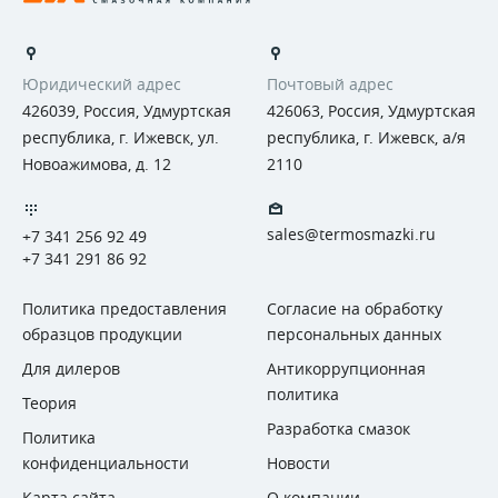
Юридический адрес
Почтовый адрес
426039, Россия, Удмуртская
426063, Россия, Удмуртская
республика, г. Ижевск, ул.
республика, г. Ижевск, а/я
Новоажимова, д. 12
2110
sales@termosmazki.ru
+7 341 256 92 49
+7 341 291 86 92
Политика предоставления
Согласие на обработку
образцов продукции
персональных данных
Для дилеров
Антикоррупционная
политика
Теория
Разработка смазок
Политика
конфиденциальности
Новости
Карта сайта
О компании