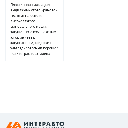
Пластичная смазка для
выдвижных стрел крановой
техники на основе
высоковязкого
минерального масла,
загущенного комплексным
алюминиевым
загустителем, содержит
ультрадисперсный порошок
политетрафторэтилена