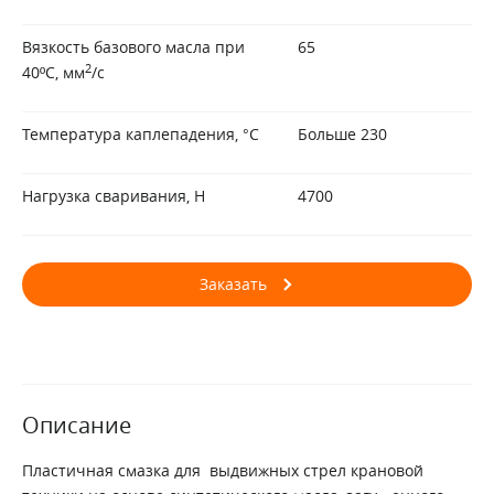
Вязкость базового масла при
65
2
40ºС, мм
/с
Температура каплепадения, °С
Больше 230
Нагрузка сваривания, Н
4700
Заказать
Описание
Пластичная смазка для выдвижных стрел крановой