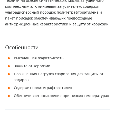
техники на основе синтетического масла, загущенного
комплексным алюминиевым загустителем, содержит
ультрадисперсный порошок политетрафторэтилена и
пакет присадок обеспечивающих превосходные
антифрикционные характеристики и защиту от коррозии.
Особенности
Высочайшая водостойкость
Защита от коррозии
Повышенная нагрузка сваривания для защиты от
задиров
Содержит политетрафторэтилен
Обеспечивает скольжение при низких температурах