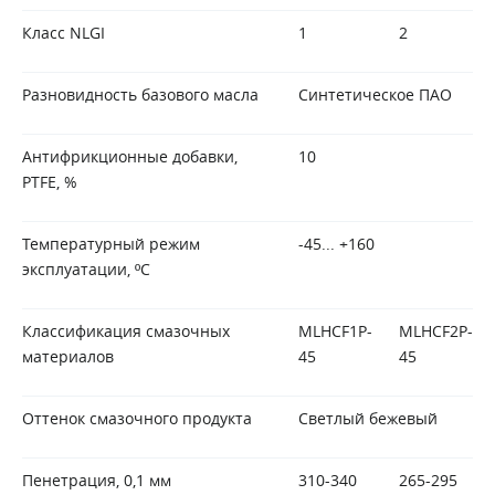
Класс NLGI
1
2
Разновидность базового масла
Синтетическое ПАО
Антифрикционные добавки,
10
PTFE, %
Температурный режим
-45... +160
эксплуатации, ºС
Классификация смазочных
MLHCF1P-
MLHCF2P-
материалов
45
45
Оттенок смазочного продукта
Светлый бежевый
Пенетрация, 0,1 мм
310-340
265-295