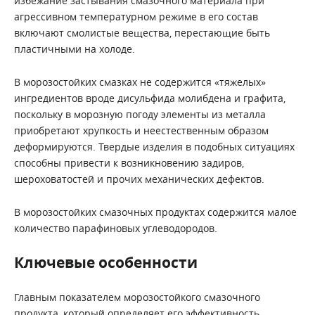
избежание застывания смазочного материала при
агрессивном температурном режиме в его состав
включают смолистые вещества, перестающие быть
пластичными на холоде.
В морозостойких смазках не содержится «тяжелых»
ингредиентов вроде дисульфида молибдена и графита,
поскольку в морозную погоду элементы из металла
приобретают хрупкость и неестественным образом
деформируются. Твердые изделия в подобных ситуациях
способны привести к возникновению задиров,
шероховатостей и прочих механических дефектов.
В морозостойких смазочных продуктах содержится малое
количество парафиновых углеводородов.
Ключевые особенности
Главным показателем морозостойкого смазочного
продукта, который определяет его эффективность,