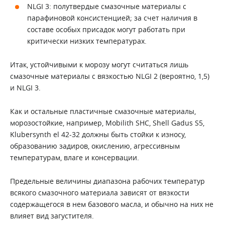
NLGI 3: полутвердые смазочные материалы с
парафиновой консистенцией; за счет наличия в
составе особых присадок могут работать при
критически низких температурах.
Итак, устойчивыми к морозу могут считаться лишь
смазочные материалы с вязкостью NLGI 2 (вероятно, 1,5)
и NLGI 3.
Как и остальные пластичные смазочные материалы,
морозостойкие, например, Mobilith SHC, Shell Gadus S5,
Klubersynth el 42-32 должны быть стойки к износу,
образованию задиров, окислению, агрессивным
температурам, влаге и консервации.
Предельные величины диапазона рабочих температур
всякого смазочного материала зависят от вязкости
содержащегося в нем базового масла, и обычно на них не
влияет вид загустителя.