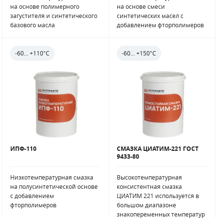
на основе полимерного
на основе смеси
загустителя и синтетического
синтетических масел с
базового масла
добавлением фторполимеров
-60... +110°С
-60... +150°С
ИПФ-110
СМАЗКА ЦИАТИМ-221 ГОСТ
9433-80
Низкотемпературная смазка
Высокотемпературная
на полусинтетической основе
консистентная смазка
с добавлением
ЦИАТИМ 221 используется в
фторполимеров
большом диапазоне
знакопеременных температур