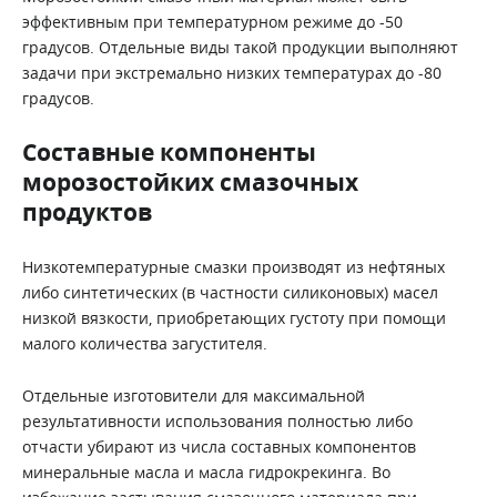
эффективным при температурном режиме до -50
градусов. Отдельные виды такой продукции выполняют
задачи при экстремально низких температурах до -80
градусов.
Составные компоненты
морозостойких смазочных
продуктов
Низкотемпературные смазки производят из нефтяных
либо синтетических (в частности силиконовых) масел
низкой вязкости, приобретающих густоту при помощи
малого количества загустителя.
Отдельные изготовители для максимальной
результативности использования полностью либо
отчасти убирают из числа составных компонентов
минеральные масла и масла гидрокрекинга. Во