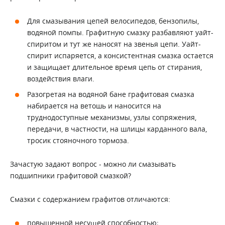
Для смазывания цепей велосипедов, бензопилы,
водяной помпы. Графитную смазку разбавляют уайт-
спиритом и тут же наносят на звенья цепи. Уайт-
спирит испаряется, а консистентная смазка остается
и защищает длительное время цепь от стирания,
воздействия влаги.
Разогретая на водяной бане графитовая смазка
набирается на ветошь и наносится на
труднодоступные механизмы, узлы сопряжения,
передачи, в частности, на шлицы карданного вала,
тросик стояночного тормоза.
Зачастую задают вопрос - можно ли смазывать
подшипники графитовой смазкой?
Смазки с содержанием графитов отличаются:
повышенной несущей способностью;