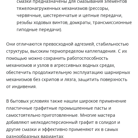
смазки предназначены для смазывания элементов
тяжелонагруженных механизмов (рессоры,
червячные, шестеренчатые и цепные передачи,
резьбы ходовых винтов, домкраты, трансмиссионные
гиподные передачи).
Они отличаются превосходной адгезией, стабильностью
структуры, высоким термопределом каплепадения. С их
помощью можно сохранить работоспособность
механизмов и узлов в агрессивных водных средах,
обеспечить продолжительную эксплуатацию шарнирных
механизмов без скрипов и лязга, защитить поверхность
от индивения.
В бытовых условиях также нашли широкое применение
пластичные графитные промышленные пасты и
самостоятельно приготовленные. Многие мастера
добавляют мелкодисперсионный графит в солидол и
другие смазки и эффективно применяют их в самых
разнообразных вариантах: