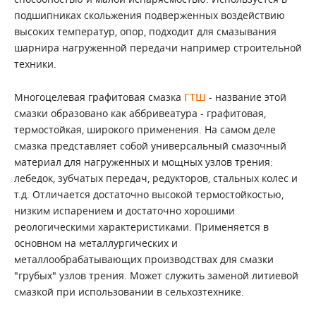
подшипниках скольжения подверженных воздействию
высоких температур, опор, подходит для смазывания
шарнира нагруженной передачи например строительной
техники.
Многоцелевая графитовая смазка
ГТШ
- название этой
смазки образовано как аббривеатура - графитовая,
термостойкая, широкого применения. На самом деле
смазка представляет собой универсальный смазочный
материал для нагруженных и мощных узлов трения:
лебедок, зубчатых передач, редукторов, стальных колес и
т.д. Отличается достаточно высокой термостойкостью,
низким испарением и достаточно хорошими
реологическими характеристиками. Применяется в
основном на металлургических и
металлообрабатывающих производствах для смазки
"грубых" узлов трения. Может служить заменой литиевой
смазкой при использовании в сельхозтехнике.