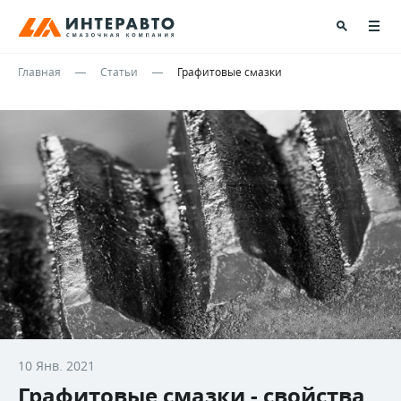
Главная
Статьи
Графитовые смазки
10 Янв. 2021
Графитовые смазки - свойства