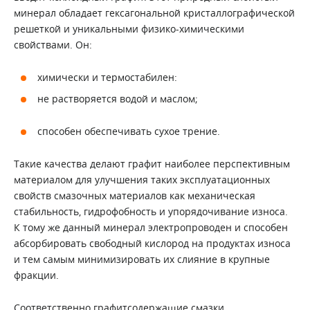
минерал обладает гексагональной кристаллографической
решеткой и уникальными физико-химическими
свойствами. Он:
химически и термостабилен:
не растворяется водой и маслом;
способен обеспечивать сухое трение.
Такие качества делают графит наиболее перспективным
материалом для улучшения таких эксплуатационных
свойств смазочных материалов как механическая
стабильность, гидрофобность и упорядочивание износа.
К тому же данный минерал электропроводен и способен
абсорбировать свободный кислород на продуктах износа
и тем самым минимизировать их слияние в крупные
фракции.
Соответственно графитсодержащие смазки