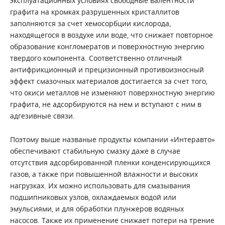
эксплуатационных условиях свободные валентности
графита на кромках разрушенных кристаллитов
заполняются за счет хемосорбции кислорода,
находящегося в воздухе или воде, что снижает повторное
образование конгломератов и поверхностную энергию
твердого компонента. Соответственно отличный
антифрикционный и прецизионный противоизносный
эффект смазочных материалов достигается за счет того,
что окиси металлов не изменяют поверхностную энергию
графита, не адсорбируются на нем и вступают с ним в
адгезивные связи.
Поэтому выше названые продукты компании «Интеравто»
обеспечивают стабильную смазку даже в случае
отсутствия адсорбированной пленки конденсирующихся
газов, а также при повышенной влажности и высоких
нагрузках. Их можно использовать для смазывания
подшипниковых узлов, охлаждаемых водой или
эмульсиями, и для обработки плунжеров водяных
насосов. Также их применение снижает потери на трение