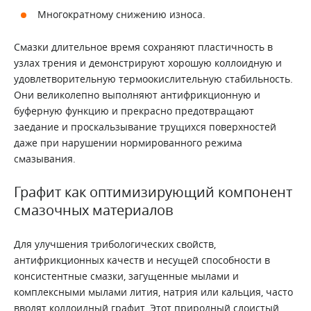
Многократному снижению износа.
Смазки длительное время сохраняют пластичность в
узлах трения и демонстрируют хорошую коллоидную и
удовлетворительную термоокислительную стабильность.
Они великолепно выполняют антифрикционную и
буферную функцию и прекрасно предотвращают
заедание и проскальзывание трущихся поверхностей
даже при нарушении нормированного режима
смазывания.
Графит как оптимизирующий компонент
смазочных материалов
Для улучшения трибологических свойств,
антифрикционных качеств и несущей способности в
консистентные смазки, загущенные мылами и
комплексными мылами лития, натрия или кальция, часто
вводят коллоидный графит. Этот природный слоистый