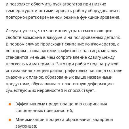
и позволяет облегчить пуск агрегатов при низких
температурах и оптимизировать работу оборудования в
повторно-кратковременном режиме функционирования.
Следует учесть, что частичная утрата смазывающих
свойств возможна в вакууме и на полированных деталях.
В первом случае происходит слипание конгломератов, а
во втором – сила адгезии графитовых частиц к металлу
становится меньше, чем сопротивление сдвигу между
плоскостями материала. Зато при работе под нагрузкой
оптимальная концентрация графитовых частиц в составе
смазочных пленок, образованных выше названными
продуктами, обуславливает пластичную деформацию
существующих неровностей и способствует:
Эффективному предотвращению сваривания
сопряженных поверхностей;
Минимизации процесса образования задиров и
заусенцев;