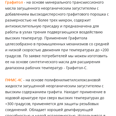
Графитол
- на основе минерального трансмиссионого
масла загущенного неорганическим загустителем с
добавлением высокодисперсного графитового порошка с
размерностью не более трех микрон, содержит
антиокислительную присадку и предназначена для
работы в узлах трения подвергающихся воздействию
высоких температур. Применение Графитола
целесообразно в промышленных механизмов со средней
и низкой скоростью движения при температурах до +200
градусов. По заявке потребителей мы можем изготовить
ее на основе синтетического масла для расширения
диапазона рабочих температур - Графитол-С.
ПФМС-4С
- на основе полифенилметилсилоксановой
жидкости загущенной неорганическим загустителем с
высоким содержанием графита. Находит применение в
ходовой арматуре при сверх высоких температурах до
+300 градусов, применяется для защиты резьбовых
соединений. Обладает хорошей демпфирующей
способностью и малой испаряемостью. Используется в