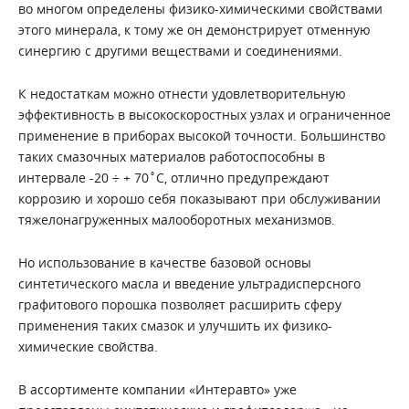
во многом определены физико-химическими свойствами
этого минерала, к тому же он демонстрирует отменную
синергию с другими веществами и соединениями.
К недостаткам можно отнести удовлетворительную
эффективность в высокоскоростных узлах и ограниченное
применение в приборах высокой точности. Большинство
таких смазочных материалов работоспособны в
интервале -20 ÷ + 70˚С, отлично предупреждают
коррозию и хорошо себя показывают при обслуживании
тяжелонагруженных малооборотных механизмов.
Но использование в качестве базовой основы
синтетического масла и введение ультрадисперсного
графитового порошка позволяет расширить сферу
применения таких смазок и улучшить их физико-
химические свойства.
В ассортименте компании «Интеравто» уже