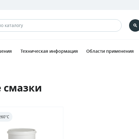
шения
Техническая информация
Области применения
 смазки
+260°С