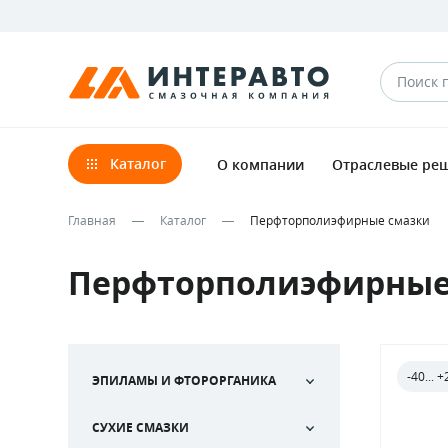
Каталог
О компании
Отраслевые ре
Главная
Каталог
Перфторполиэфирные смазки
Перфторполиэфирные
-40... 
ЭПИЛАМЫ И ФТОРОРГАНИКА
СУХИЕ СМАЗКИ