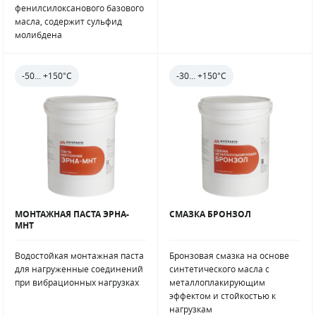
фенилсилоксанового базового
масла, содержит сульфид
молибдена
-50... +150°С
-30... +150°С
МОНТАЖНАЯ ПАСТА ЭРНА-
СМАЗКА БРОНЗОЛ
МНТ
Водостойкая монтажная паста
Бронзовая смазка на основе
для нагруженные соединений
синтетического масла с
при вибрационных нагрузках
металлоплакирующим
эффектом и стойкостью к
нагрузкам