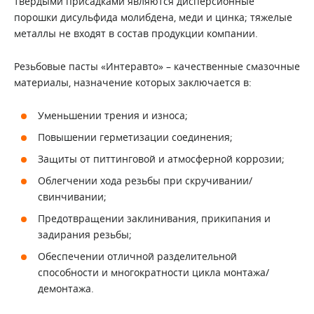
твердыми присадками являются дисперсионные
порошки дисульфида молибдена, меди и цинка; тяжелые
металлы не входят в состав продукции компании.
Резьбовые пасты «Интеравто» – качественные смазочные
материалы, назначение которых заключается в:
Уменьшении трения и износа;
Повышении герметизации соединения;
Защиты от питтинговой и атмосферной коррозии;
Облегчении хода резьбы при скручивании/
свинчивании;
Предотвращении заклинивания, прикипания и
задирания резьбы;
Обеспечении отличной разделительной
способности и многократности цикла монтажа/
демонтажа.