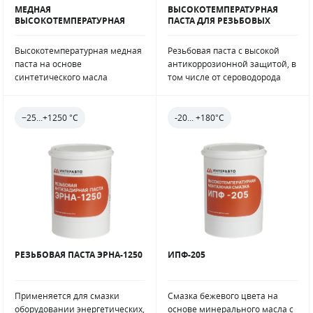
МЕДНАЯ
ВЫСОКОТЕМПЕРАТУРНАЯ
ВЫСОКОТЕМПЕРАТУРНАЯ
ПАСТА ДЛЯ РЕЗЬБОВЫХ
ПАСТА ШТОРМ-1000
СОЕДИНЕНИЙ «УДМ»
Высокотемпературная медная
Резьбовая паста с высокой
паста на основе
антикоррозионной защитой, в
синтетического масла
том числе от сероводорода
−25...+1250 °C
-20... +180°С
РЕЗЬБОВАЯ ПАСТА ЭРНА-1250
ИПФ-205
Применяется для смазки
Смазка бежевого цвета на
оборудовании энергетических,
основе минерального масла с