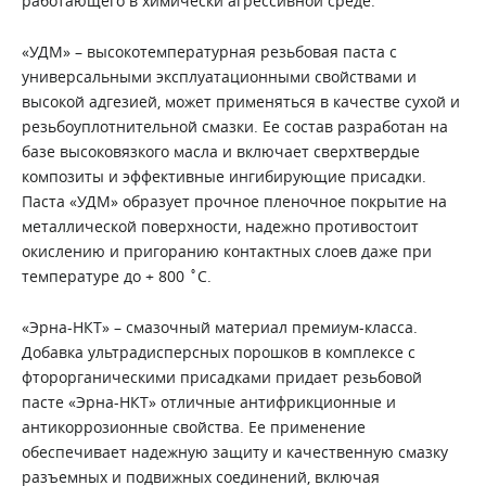
работающего в химически агрессивной среде.
«УДМ» – высокотемпературная резьбовая паста с
универсальными эксплуатационными свойствами и
высокой адгезией, может применяться в качестве сухой и
резьбоуплотнительной смазки. Ее состав разработан на
базе высоковязкого масла и включает сверхтвердые
композиты и эффективные ингибирующие присадки.
Паста «УДМ» образует прочное пленочное покрытие на
металлической поверхности, надежно противостоит
окислению и пригоранию контактных слоев даже при
температуре до + 800 ˚С.
«Эрна-НКТ» – смазочный материал премиум-класса.
Добавка ультрадисперсных порошков в комплексе с
фторорганическими присадками придает резьбовой
пасте «Эрна-НКТ» отличные антифрикционные и
антикоррозионные свойства. Ее применение
обеспечивает надежную защиту и качественную смазку
разъемных и подвижных соединений, включая