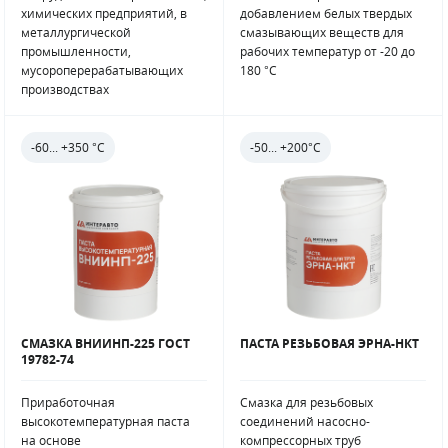
химических предприятий, в
добавлением белых твердых
металлургической
смазывающих веществ для
промышленности,
рабочих температур от -20 до
мусороперерабатывающих
180 °C
производствах
-60... +350 °С
-50... +200°С
СМАЗКА ВНИИНП-225 ГОСТ
ПАСТА РЕЗЬБОВАЯ ЭРНА-НКТ
19782-74
Приработочная
Смазка для резьбовых
высокотемпературная паста
соединений насосно-
на основе
компрессорных труб