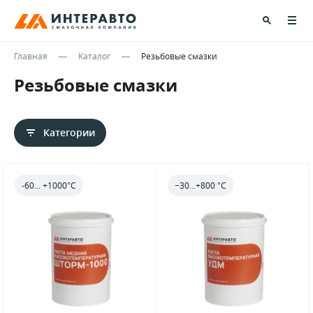
Главная
Каталог
Резьбовые смазки
Резьбовые смазки
Категории
-60... +1000°С
−30...+800 °C