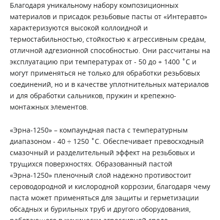
Благодаря уникальному набору композиционных
материалов и присадок резьбовые пасты от «Интеравто»
характеризуются высокой коллоидной и
термостабильностью, стойкостью к агрессивным средам,
отличной адгезионной способностью. Они рассчитаны на
эксплуатацию при температурах от - 50 до + 1400 ˚С и
могут применяться не только для обработки резьбовых
соединений, но и в качестве уплотнительных материалов
и для обработки сальников, пружин и крепежно-
монтажных элементов.
«Эрна-1250» – компаундная паста с температурным
диапазоном - 40 ÷ 1250 ˚С. Обеспечивает превосходный
смазочный и разделительный эффект на резьбовых и
трущихся поверхностях. Образованный пастой
«Эрна-1250» пленочный слой надежно противостоит
сероводородной и кислородной коррозии, благодаря чему
паста может применяться для защиты и герметизации
обсадных и бурильных труб и другого оборудования,