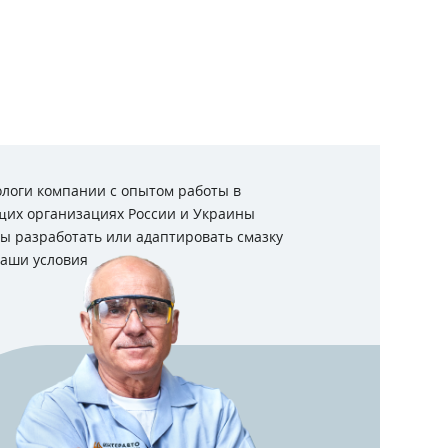
ологи компании с опытом работы в
щих организациях России и Украины
вы разработать или адаптировать смазку
ваши условия