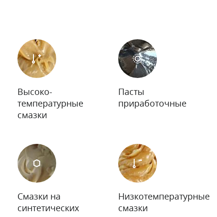
Высоко-
Пасты
температурные
приработочные
смазки
Смазки на
Низкотемпературные
синтетических
смазки