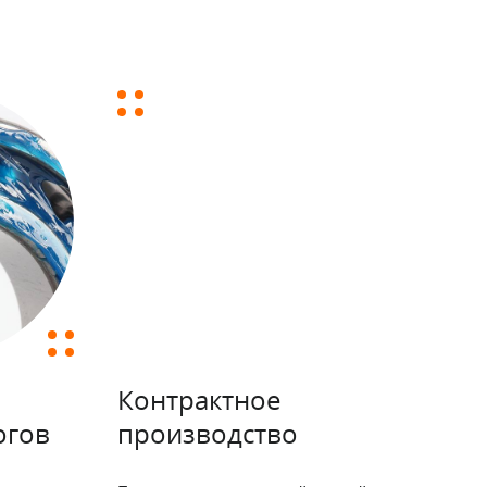
Контрактное
огов
производство