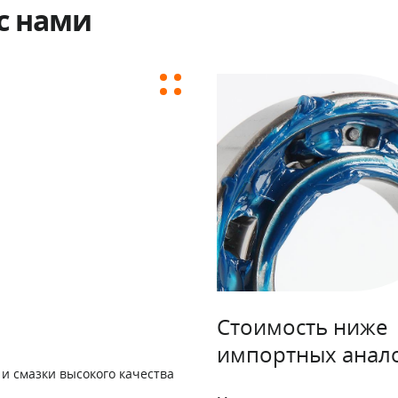
с нами
Стоимость ниже
импортных анал
и смазки высокого качества