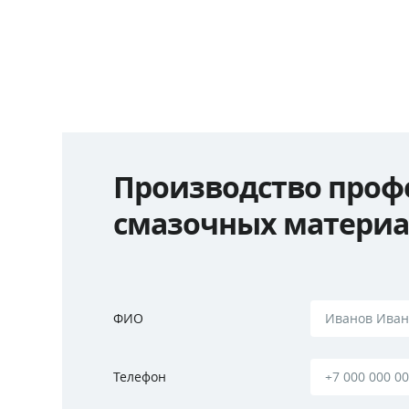
Производство проф
смазочных матери
ФИО
Телефон