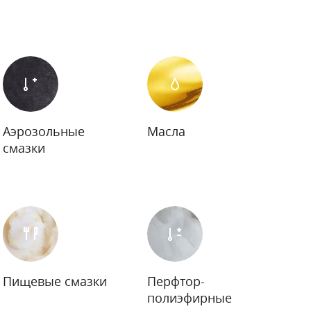
Аэрозольные
Масла
смазки
Пищевые смазки
Перфтор-
полиэфирные