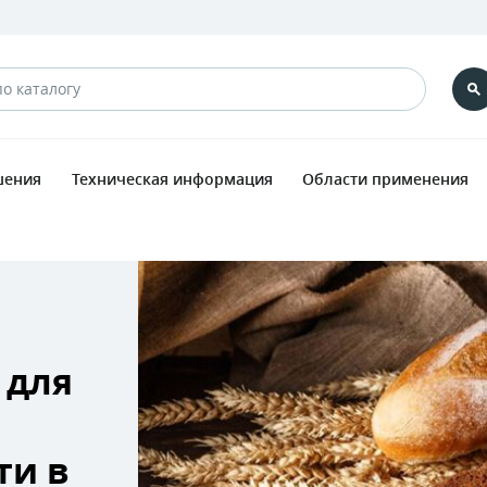
шения
Техническая информация
Области применения
 для
ти в